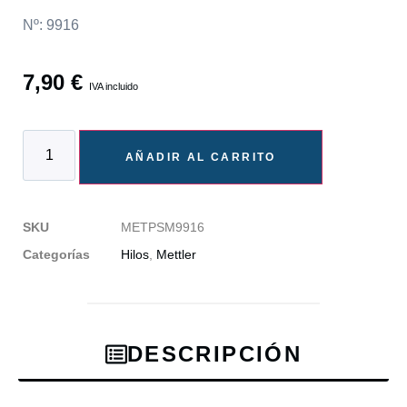
Nº: 9916
7,90
€
IVA incluido
AÑADIR AL CARRITO
SKU
METPSM9916
Categorías
Hilos
,
Mettler
DESCRIPCIÓN