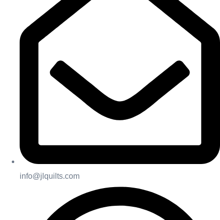
info@jlquilts.com