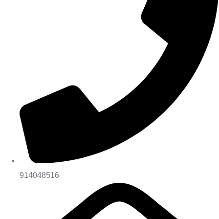
914048516