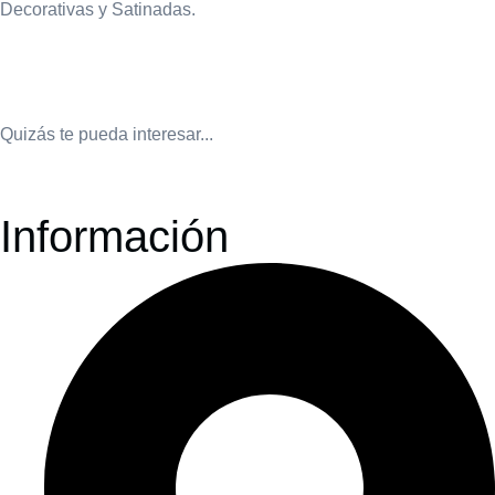
Decorativas y Satinadas.
Quizás te pueda interesar...
Información