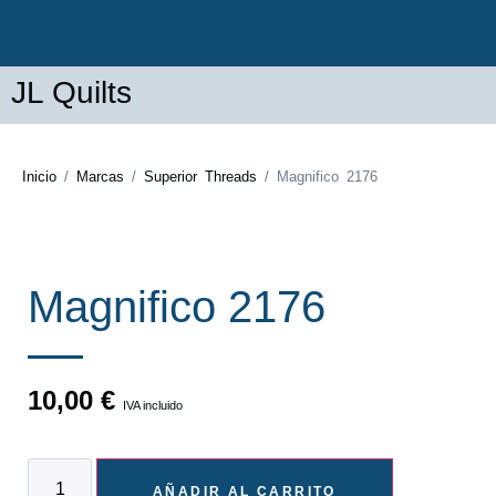
JL Quilts
Inicio
/
Marcas
/
Superior Threads
/ Magnifico 2176
Magnifico 2176
10,00
€
IVA incluido
AÑADIR AL CARRITO