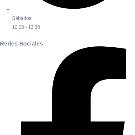
Sábados
10:00 - 13:30
Redes Sociales