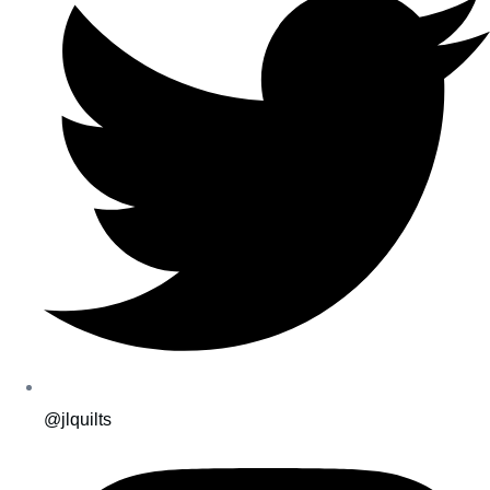
@jlquilts