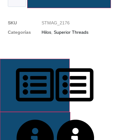
SKU
STMAG_2176
Categorías
Hilos
,
Superior Threads
DESCRIPCIÓN