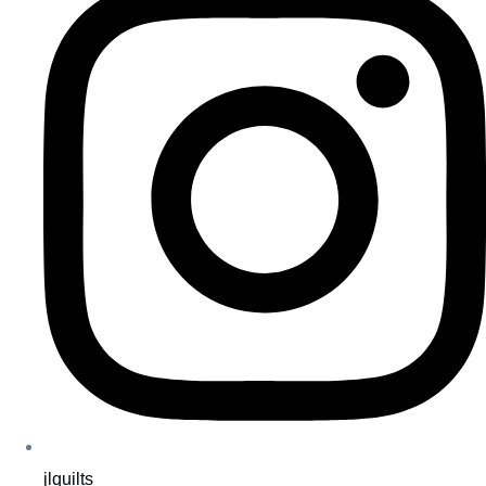
jlquilts