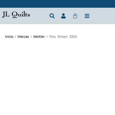
JL Quilts
Inicio
/
Marcas
/
Mettler
/ Poly Sheen 2363