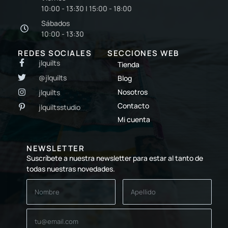
10:00 - 13:30 | 15:00 - 18:00
Sábados
10:00 - 13:30
REDES SOCIALES
SECCIONES WEB
jlquilts
Tienda
@jlquilts
Blog
Nosotros
jlquilts
Contacto
jlquiltsstudio
Mi cuenta
NEWSLETTER
Suscríbete a nuestra newsletter para estar al tanto de
todas nuestras novedades.