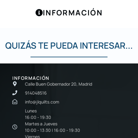
INFORMACIÓN
QUIZÁS TE PUEDA INTERESAR...
INFORMACIÓN
Calle Buen Gobernador 20, Madrid
914048516
info@jlquilts.com
Lunes
16:00 - 19:30
Martes a Jueves
10:00 - 13:30 | 16:00 - 19:30
Viernes