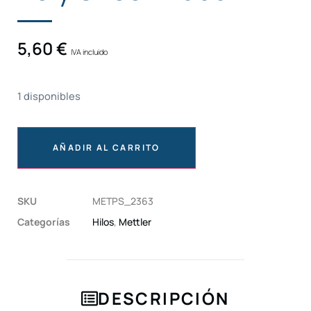
5,60
€
IVA incluido
1 disponibles
AÑADIR AL CARRITO
SKU
METPS_2363
Categorías
Hilos
,
Mettler
DESCRIPCIÓN