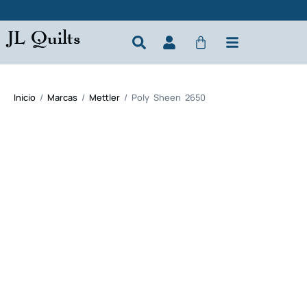
JL Quilts
Inicio
/
Marcas
/
Mettler
/ Poly Sheen 2650