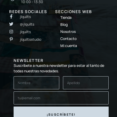
10:00 - 13:30
REDES SOCIALES
SECCIONES WEB
jlquilts
Tienda
@jlquilts
Blog
Nosotros
jlquilts
Contacto
jlquiltsstudio
Mi cuenta
NEWSLETTER
Suscríbete a nuestra newsletter para estar al tanto de
todas nuestras novedades.