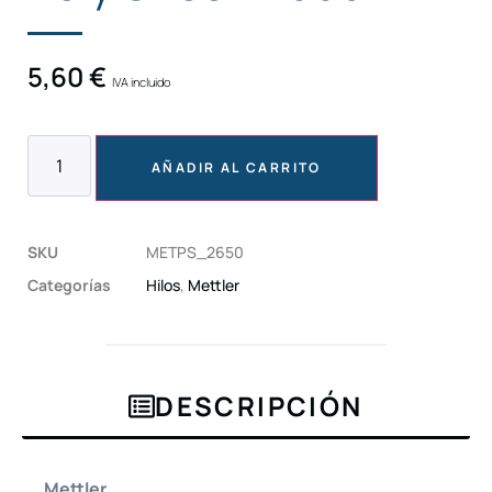
5,60
€
IVA incluido
AÑADIR AL CARRITO
SKU
METPS_2650
Categorías
Hilos
,
Mettler
DESCRIPCIÓN
Mettler