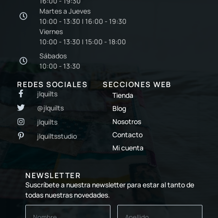
16:00 - 19:30
Martes a Jueves
10:00 - 13:30 | 16:00 - 19:30
Viernes
10:00 - 13:30 | 15:00 - 18:00
Sábados
10:00 - 13:30
REDES SOCIALES
SECCIONES WEB
jlquilts
Tienda
@jlquilts
Blog
Nosotros
jlquilts
Contacto
jlquiltsstudio
Mi cuenta
NEWSLETTER
Suscríbete a nuestra newsletter para estar al tanto de
todas nuestras novedades.