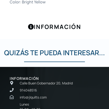
Color: Bright Yellow
INFORMACIÓN
QUIZÁS TE PUEDA INTERESAR...
INFORMACIÓN
Calle Buen Gobernador 20, Madrid
914048516
info@jlquilts.com
Lunes