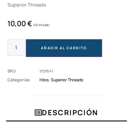
Superior Threads
10,00
€
IVA incluido
AÑADIR AL CARRITO
SKU
stbl641
Categorías
Hilos
,
Superior Threads
DESCRIPCIÓN