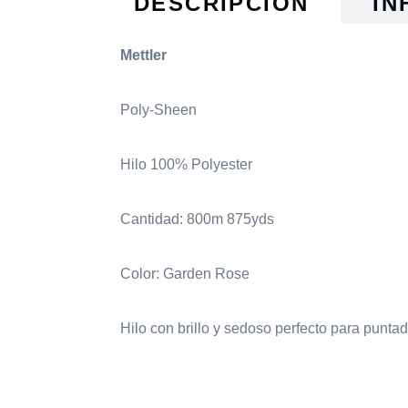
DESCRIPCIÓN
IN
Mettler
Poly-Sheen
Hilo 100% Polyester
Cantidad: 800m 875yds
Color: Garden Rose
Hilo con brillo y sedoso perfecto para punta