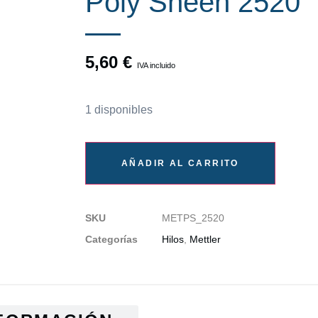
Poly Sheen 2520
5,60
€
IVA incluido
1 disponibles
AÑADIR AL CARRITO
SKU
METPS_2520
Categorías
Hilos
,
Mettler