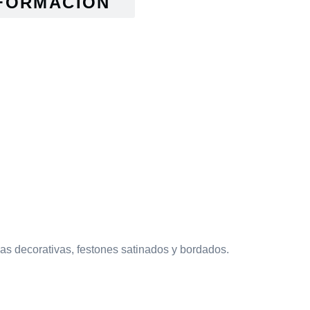
FORMACIÓN
das decorativas, festones satinados y bordados.