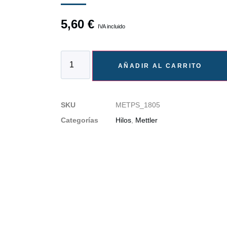
5,60
€
IVA incluido
AÑADIR AL CARRITO
SKU
METPS_1805
Categorías
Hilos
,
Mettler