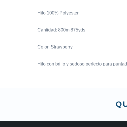
Hilo 100% Polyester
Cantidad: 800m 875yds
Color: Strawberry
Hilo con brillo y sedoso perfecto para punta
QU