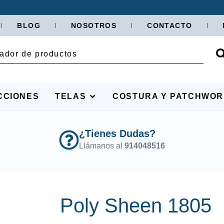
BLOG
NOSOTROS
CONTACTO
CCIONES
TELAS
COSTURA Y PATCHWO
¿Tienes Dudas?
Llámanos al
914048516
Poly Sheen 1805