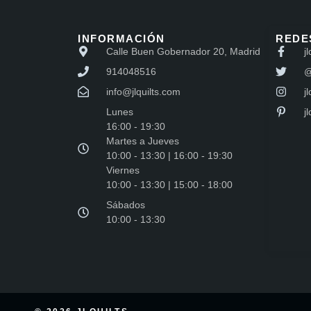
INFORMACIÓN
REDE
Calle Buen Gobernador 20, Madrid
jl
914048516
@
info@jlquilts.com
jl
Lunes
j
16:00 - 19:30
Martes a Jueves
10:00 - 13:30 | 16:00 - 19:30
Viernes
10:00 - 13:30 | 15:00 - 18:00
Sábados
10:00 - 13:30