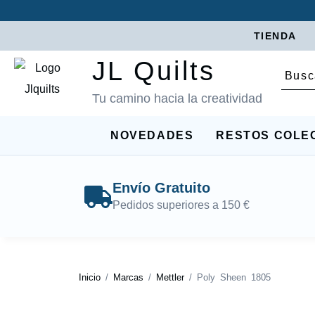
TIENDA
JL Quilts
Tu camino hacia la creatividad
NOVEDADES
RESTOS COLE
Envío Gratuito
Pedidos superiores a 150 €
Inicio
/
Marcas
/
Mettler
/ Poly Sheen 1805