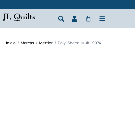
JL Quilts
Inicio
/
Marcas
/
Mettler
/ Poly Sheen Multi 9974