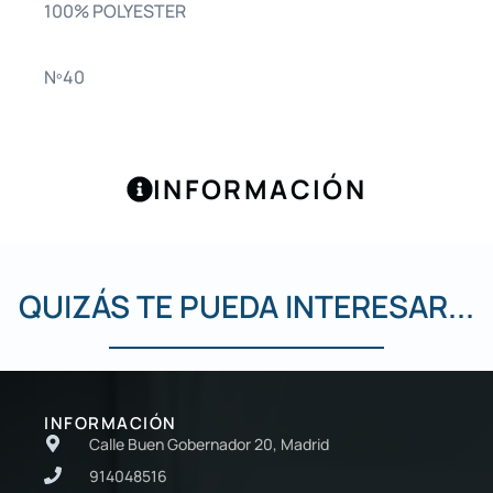
100% POLYESTER
Nº40
INFORMACIÓN
QUIZÁS TE PUEDA INTERESAR...
INFORMACIÓN
Calle Buen Gobernador 20, Madrid
914048516