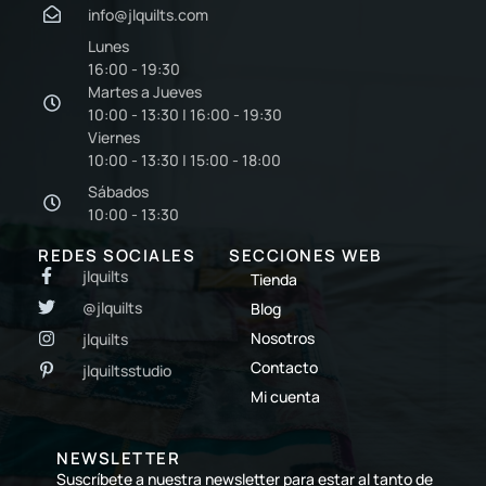
info@jlquilts.com
Lunes
16:00 - 19:30
Martes a Jueves
10:00 - 13:30 | 16:00 - 19:30
Viernes
10:00 - 13:30 | 15:00 - 18:00
Sábados
10:00 - 13:30
REDES SOCIALES
SECCIONES WEB
jlquilts
Tienda
@jlquilts
Blog
Nosotros
jlquilts
Contacto
jlquiltsstudio
Mi cuenta
NEWSLETTER
Suscríbete a nuestra newsletter para estar al tanto de