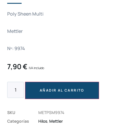
Poly Sheen Multi
Mettler
Nº: 9974
7,90
€
IVA incluido
AÑADIR AL CARRITO
SKU
METPSM9974
Categorías
Hilos
,
Mettler