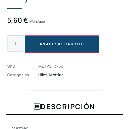
5,60
€
IVA incluido
AÑADIR AL CARRITO
SKU
METPS_3750
Categorías
Hilos
,
Mettler
DESCRIPCIÓN
Mettler