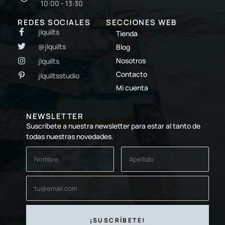
10:00 - 13:30
REDES SOCIALES
SECCIONES WEB
jlquilts
Tienda
@jlquilts
Blog
Nosotros
jlquilts
Contacto
jlquiltsstudio
Mi cuenta
NEWSLETTER
Suscríbete a nuestra newsletter para estar al tanto de
todas nuestras novedades.