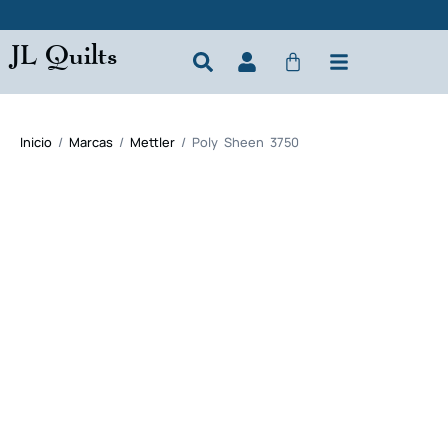
JL Quilts
Inicio
/
Marcas
/
Mettler
/ Poly Sheen 3750