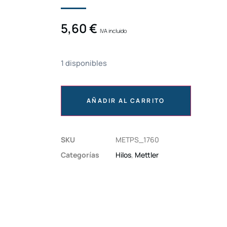
5,60
€
IVA incluido
1 disponibles
AÑADIR AL CARRITO
SKU
METPS_1760
Categorías
Hilos
,
Mettler