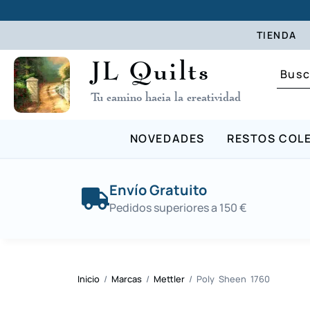
TIENDA
JL Quilts
Tu camino hacia la creatividad
NOVEDADES
RESTOS COL
Envío Gratuito
Pedidos superiores a 150 €
Inicio
/
Marcas
/
Mettler
/ Poly Sheen 1760