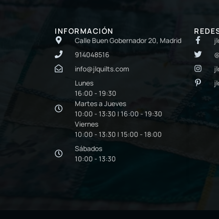
INFORMACIÓN
REDE
Calle Buen Gobernador 20, Madrid
j
914048516
@
info@jlquilts.com
j
Lunes
j
16:00 - 19:30
Martes a Jueves
10:00 - 13:30 | 16:00 - 19:30
Viernes
10:00 - 13:30 | 15:00 - 18:00
Sábados
10:00 - 13:30