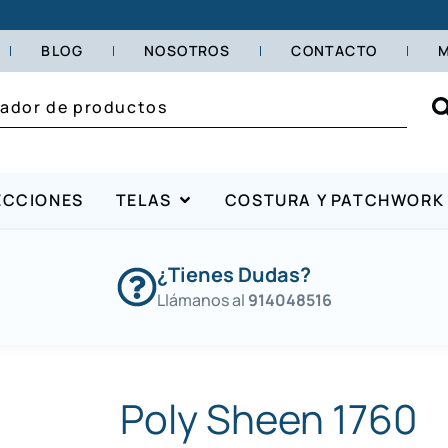
BLOG
NOSOTROS
CONTACTO
M
ECCIONES
TELAS
COSTURA Y PATCHWORK
¿Tienes Dudas?
Llámanos al
914048516
Poly Sheen 1760