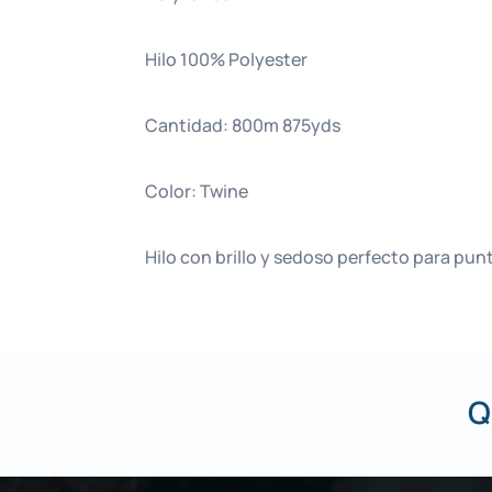
Hilo 100% Polyester
Cantidad: 800m 875yds
Color: Twine
Hilo con brillo y sedoso perfecto para pu
Q