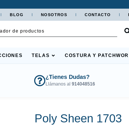
BLOG
NOSOTROS
CONTACTO
CCIONES
TELAS
COSTURA Y PATCHWO
¿Tienes Dudas?
Llámanos al
914048516
Poly Sheen 1703