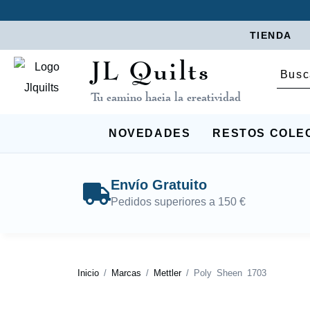
TIENDA
JL Quilts
Tu camino hacia la creatividad
NOVEDADES
RESTOS COLE
Envío Gratuito
Pedidos superiores a 150 €
Inicio
/
Marcas
/
Mettler
/ Poly Sheen 1703