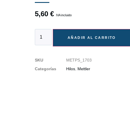
5,60
€
IVA incluido
AÑADIR AL CARRITO
SKU
METPS_1703
Categorías
Hilos
,
Mettler