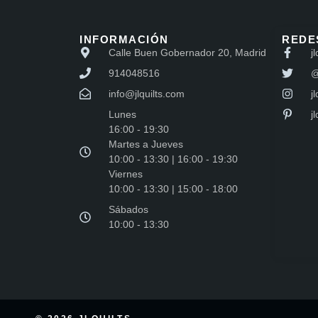
INFORMACIÓN
REDE
Calle Buen Gobernador 20, Madrid
jl
914048516
@
info@jlquilts.com
jl
Lunes
j
16:00 - 19:30
Martes a Jueves
10:00 - 13:30 | 16:00 - 19:30
Viernes
10:00 - 13:30 | 15:00 - 18:00
Sábados
10:00 - 13:30