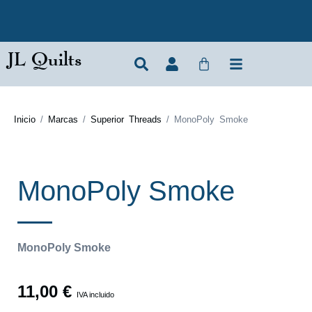
JL Quilts
Inicio
/
Marcas
/
Superior Threads
/ MonoPoly Smoke
MonoPoly Smoke
MonoPoly Smoke
11,00
€
IVA incluido