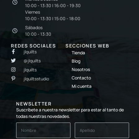
10:00 - 13:30 | 16:00 - 19:30
Viernes
10:00 - 13:30 | 15:00 - 18:00
Sábados
10:00 - 13:30
REDES SOCIALES
SECCIONES WEB
jlquilts
Tienda
@jlquilts
Blog
Nosotros
jlquilts
Contacto
jlquiltsstudio
Mi cuenta
NEWSLETTER
Suscríbete a nuestra newsletter para estar al tanto de
todas nuestras novedades.