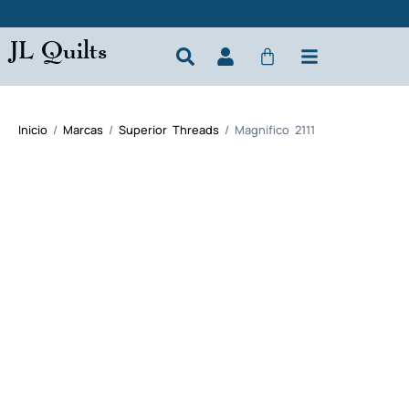
JL Quilts
Inicio
/
Marcas
/
Superior Threads
/ Magnifico 2111