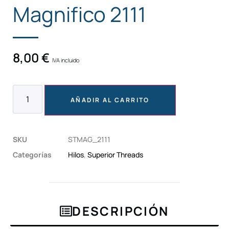
Magnifico 2111
8,00
€
IVA incluido
AÑADIR AL CARRITO
SKU
STMAG_2111
Categorías
Hilos
,
Superior Threads
DESCRIPCIÓN