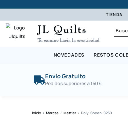
TIENDA
JL Quilts
Tu camino hacia la creatividad
NOVEDADES
RESTOS COL
Envío Gratuito
Pedidos superiores a 150 €
Inicio
/
Marcas
/
Mettler
/ Poly Sheen 0250