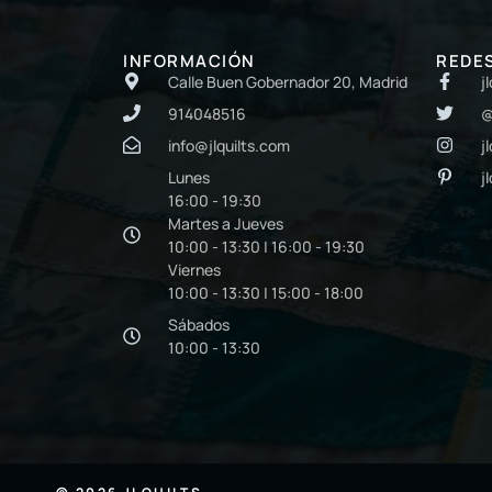
INFORMACIÓN
REDE
Calle Buen Gobernador 20, Madrid
j
914048516
@
info@jlquilts.com
j
Lunes
j
16:00 - 19:30
Martes a Jueves
10:00 - 13:30 | 16:00 - 19:30
Viernes
10:00 - 13:30 | 15:00 - 18:00
Sábados
10:00 - 13:30