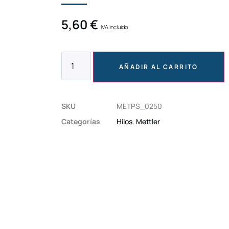
5,60
€
IVA incluido
AÑADIR AL CARRITO
SKU
METPS_0250
Categorías
Hilos
,
Mettler