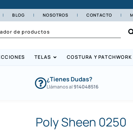
BLOG
NOSOTROS
CONTACTO
M
ECCIONES
TELAS
COSTURA Y PATCHWORK
¿Tienes Dudas?
Llámanos al
914048516
Poly Sheen 0250