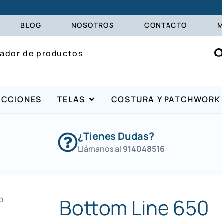
BLOG
NOSOTROS
CONTACTO
M
ECCIONES
TELAS
COSTURA Y PATCHWORK
¿Tienes Dudas?
Llámanos al
914048516
Bottom Line 650
0