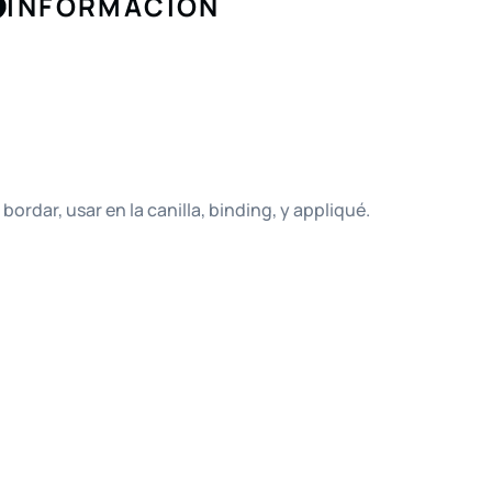
INFORMACIÓN
rdar, usar en la canilla, binding, y appliqué.