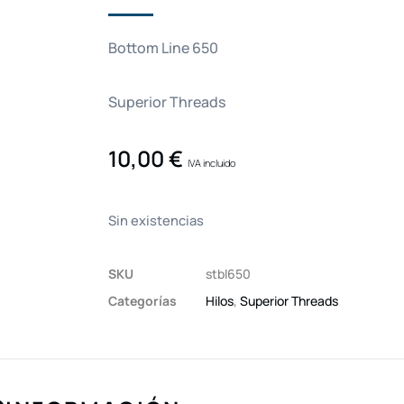
Bottom Line 650
Superior Threads
10,00
€
IVA incluido
Sin existencias
SKU
stbl650
Categorías
Hilos
,
Superior Threads