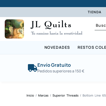
TIENDA
JL Quilts
Tu camino hacia la creatividad
NOVEDADES
RESTOS COL
Envío Gratuito
Pedidos superiores a 150 €
Inicio
/
Marcas
/
Superior Threads
/ Bottom Line 65