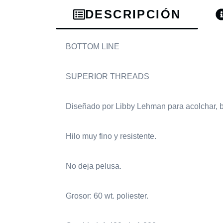
DESCRIPCIÓN
BOTTOM LINE
SUPERIOR THREADS
Diseñado por Libby Lehman para acolchar, bor
Hilo muy fino y resistente.
No deja pelusa.
Grosor: 60 wt. poliester.