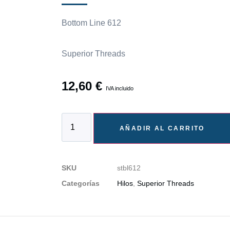
Bottom Line 612
Superior Threads
12,60
€
IVA incluido
AÑADIR AL CARRITO
SKU
stbl612
Categorías
Hilos
,
Superior Threads