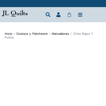
JL Quilts
Inicio
/
Costura y Patchwork
/
Marcadores
/ Cinta Bajos Y
Puños