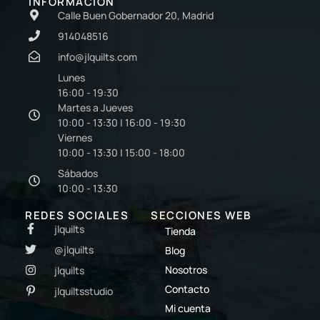
INFORMACIÓN
Calle Buen Gobernador 20, Madrid
914048516
info@jlquilts.com
Lunes
16:00 - 19:30
Martes a Jueves
10:00 - 13:30 | 16:00 - 19:30
Viernes
10:00 - 13:30 | 15:00 - 18:00
Sábados
10:00 - 13:30
REDES SOCIALES
SECCIONES WEB
jlquilts
Tienda
@jlquilts
Blog
Nosotros
jlquilts
Contacto
jlquiltsstudio
Mi cuenta