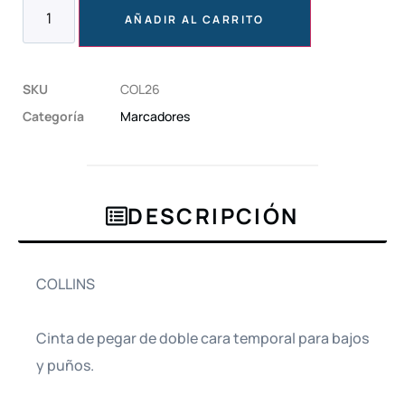
AÑADIR AL CARRITO
SKU
COL26
Categoría
Marcadores
DESCRIPCIÓN
COLLINS
Cinta de pegar de doble cara temporal para bajos
y puños.