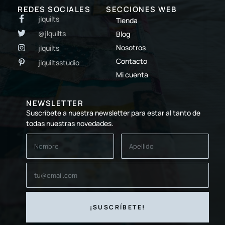
REDES SOCIALES
SECCIONES WEB
jlquilts
Tienda
@jlquilts
Blog
Nosotros
jlquilts
Contacto
jlquiltsstudio
Mi cuenta
NEWSLETTER
Suscríbete a nuestra newsletter para estar al tanto de
todas nuestras novedades.