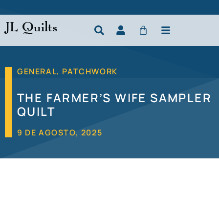
JL Quilts
GENERAL
,
PATCHWORK
THE FARMER’S WIFE SAMPLER
QUILT
9 DE AGOSTO, 2025