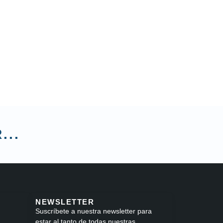
...
NEWSLETTER
Suscríbete a nuestra newsletter para
estar al tanto de todas nuestras