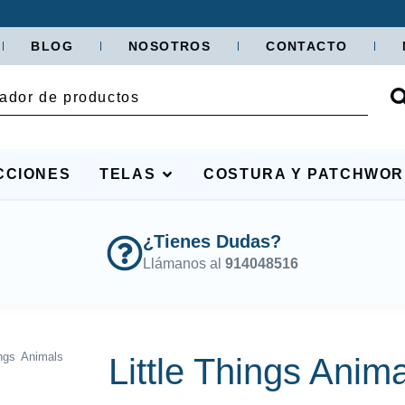
BLOG
NOSOTROS
CONTACTO
CCIONES
TELAS
COSTURA Y PATCHWO
¿Tienes Dudas?
Llámanos al
914048516
ings Animals
Little Things Anim