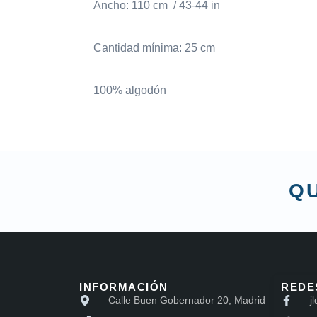
Ancho: 110 cm / 43-44 in
Cantidad mínima: 25 cm
100% algodón
QU
INFORMACIÓN
REDE
Calle Buen Gobernador 20, Madrid
jl