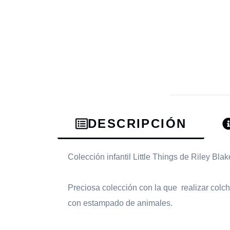
DESCRIPCIÓN
Colección infantil Little Things de Riley Bla
Preciosa colección con la que realizar colc
con estampado de animales.