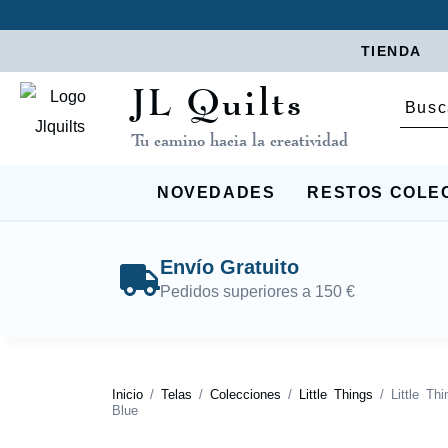
TIENDA
JL Quilts
Tu camino hacia la creatividad
NOVEDADES
RESTOS COLE
Envío Gratuito
Pedidos superiores a 150 €
Inicio
/
Telas
/
Colecciones
/
Little Things
/ Little Th
Blue