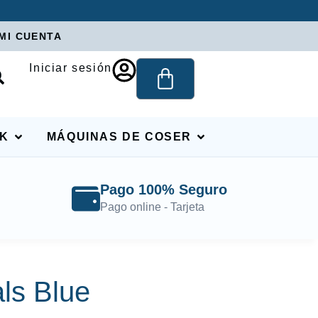
MI CUENTA
Iniciar sesión
RK
MÁQUINAS DE COSER
Pago 100% Seguro
Pago online - Tarjeta
als Blue