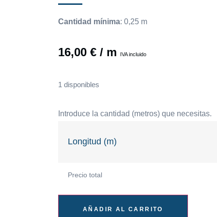
Cantidad mínima
:
0,25
m
16,00
€
/ m
IVA incluido
1 disponibles
Introduce la cantidad (metros) que necesitas.
Longitud (m)
Precio total
AÑADIR AL CARRITO