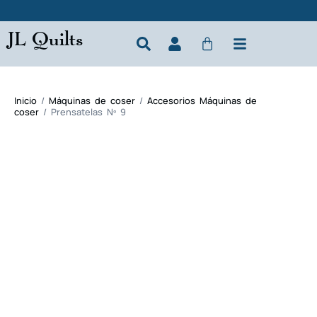
JL Quilts
Inicio
/
Máquinas de coser
/
Accesorios Máquinas de
coser
/ Prensatelas Nº 9