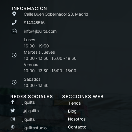
INFORMACIÓN
Calle Buen Gobernador 20, Madrid
914048516
info@jlquilts.com
Lunes
16:00 - 19:30
Martes a Jueves
10:00 - 13:30 | 16:00 - 19:30
Viernes
10:00 - 13:30 | 15:00 - 18:00
Sábados
10:00 - 13:30
REDES SOCIALES
SECCIONES WEB
jlquilts
Tienda
@jlquilts
Blog
Nosotros
jlquilts
Contacto
jlquiltsstudio