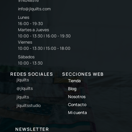
914048516
info@jlquilts.com
Lunes
16:00 - 19:30
Martes a Jueves
10:00 - 13:30 | 16:00 - 19:30
Viernes
10:00 - 13:30 | 15:00 - 18:00
Sábados
10:00 - 13:30
REDES SOCIALES
SECCIONES WEB
jlquilts
Tienda
@jlquilts
Blog
Nosotros
jlquilts
Contacto
jlquiltsstudio
Mi cuenta
NEWSLETTER