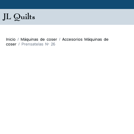
JL Quilts
Inicio
/
Máquinas de coser
/
Accesorios Máquinas de
coser
/ Prensatelas Nº 26