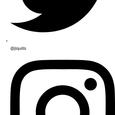
@jlquilts