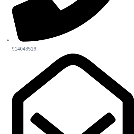
914048516