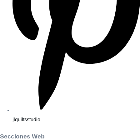
jlquiltsstudio
Secciones Web