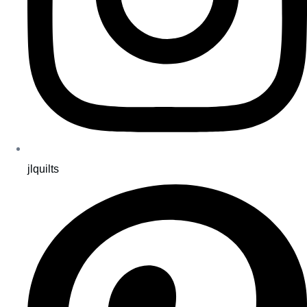
jlquilts