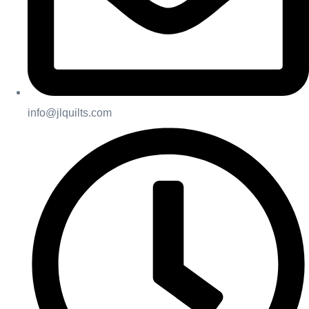
info@jlquilts.com