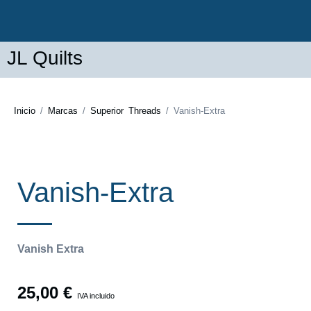
JL Quilts
Inicio
/
Marcas
/
Superior Threads
/ Vanish-Extra
Vanish-Extra
Vanish Extra
25,00
€
IVA incluido