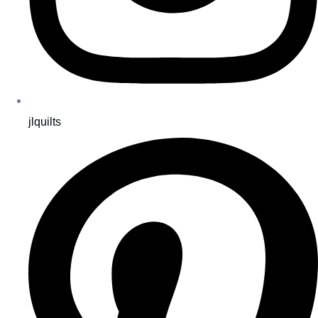
jlquilts