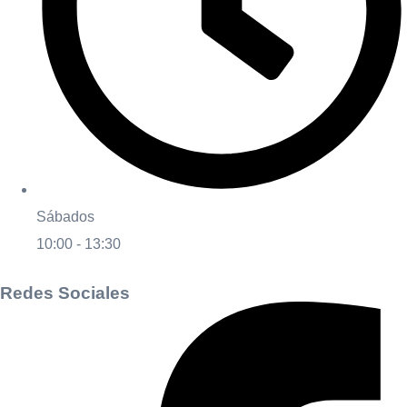
Sábados
10:00 - 13:30
Redes Sociales