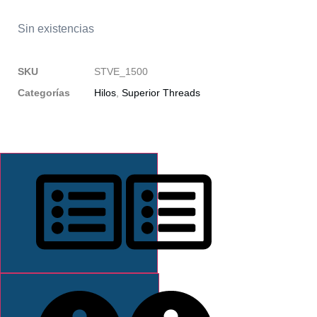
Sin existencias
SKU
STVE_1500
Categorías
Hilos
,
Superior Threads
DESCRIPCIÓN