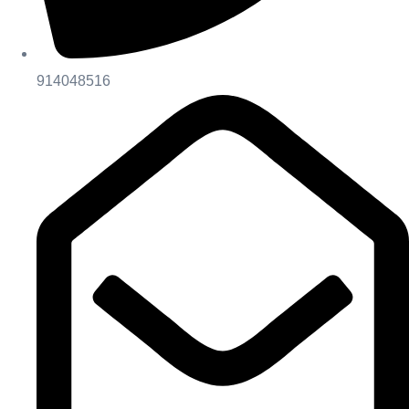
914048516