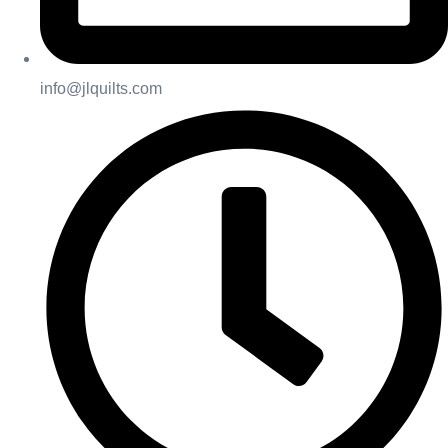
info@jlquilts.com