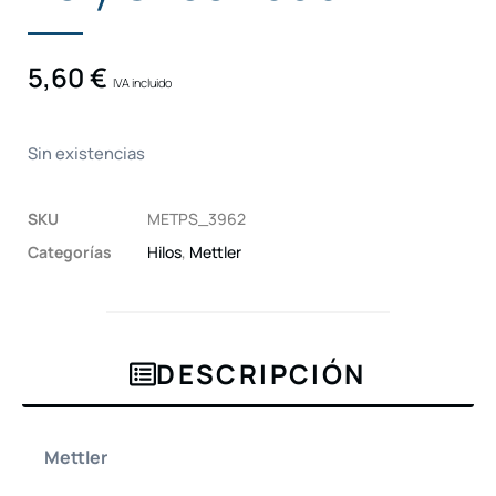
5,60
€
IVA incluido
Sin existencias
SKU
METPS_3962
Categorías
Hilos
,
Mettler
DESCRIPCIÓN
Mettler