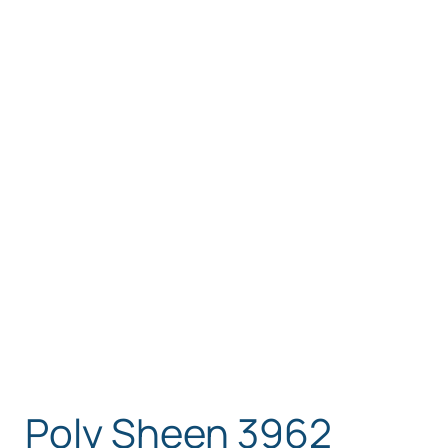
Poly Sheen 3962