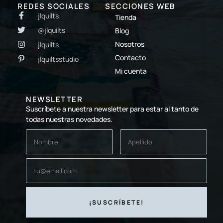
REDES SOCIALES
SECCIONES WEB
jlquilts
Tienda
@jlquilts
Blog
Nosotros
jlquilts
Contacto
jlquiltsstudio
Mi cuenta
NEWSLETTER
Suscríbete a nuestra newsletter para estar al tanto de
todas nuestras novedades.