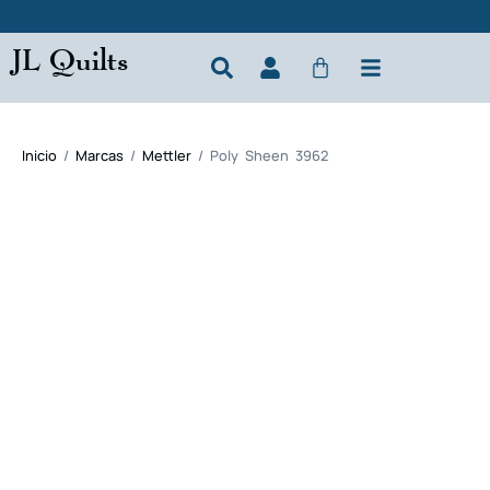
JL Quilts
Inicio
/
Marcas
/
Mettler
/ Poly Sheen 3962