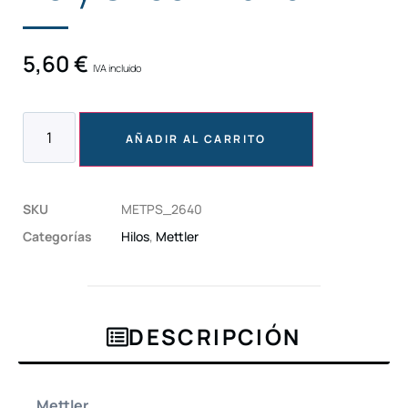
5,60
€
IVA incluido
AÑADIR AL CARRITO
SKU
METPS_2640
Categorías
Hilos
,
Mettler
DESCRIPCIÓN
Mettler