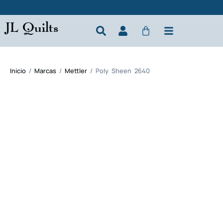
JL Quilts
Inicio
/
Marcas
/
Mettler
/ Poly Sheen 2640