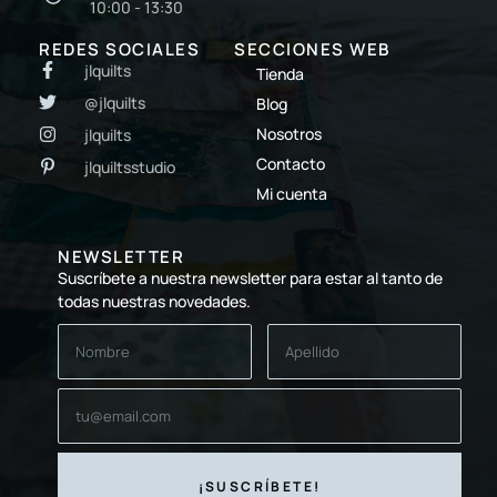
10:00 - 13:30
REDES SOCIALES
SECCIONES WEB
jlquilts
Tienda
@jlquilts
Blog
Nosotros
jlquilts
Contacto
jlquiltsstudio
Mi cuenta
NEWSLETTER
Suscríbete a nuestra newsletter para estar al tanto de
todas nuestras novedades.