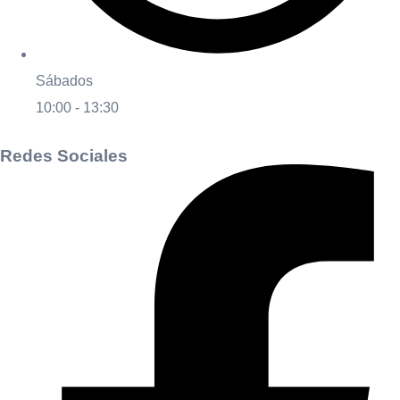
Sábados
10:00 - 13:30
Redes Sociales