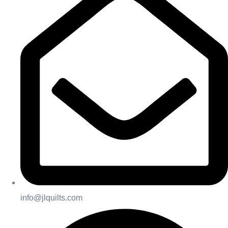
info@jlquilts.com