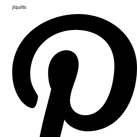
jlquilts