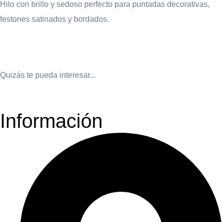
Hilo con brillo y sedoso perfecto para puntadas decorativas,
festones satinados y bordados.
Quizás te pueda interesar...
Información