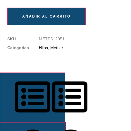
AÑADIR AL CARRITO
SKU
METPS_2051
Categorías
Hilos
,
Mettler
DESCRIPCIÓN