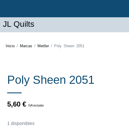
JL Quilts
Inicio
/
Marcas
/
Mettler
/ Poly Sheen 2051
Poly Sheen 2051
5,60
€
IVA incluido
1 disponibles