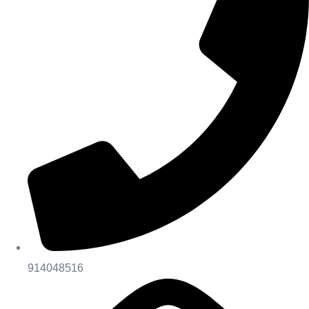
914048516