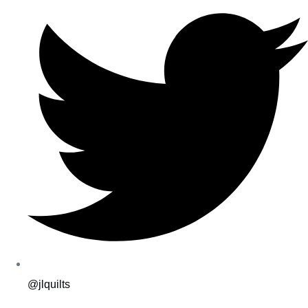
@jlquilts