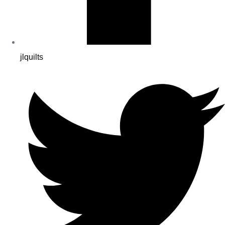
jlquilts