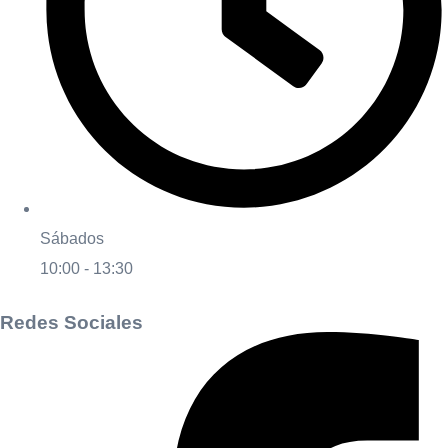
Sábados
10:00 - 13:30
Redes Sociales