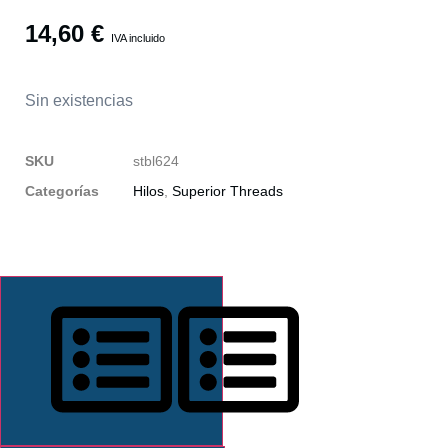
14,60
€
IVA incluido
Sin existencias
SKU
stbl624
Categorías
Hilos
,
Superior Threads
DESCRIPCIÓN