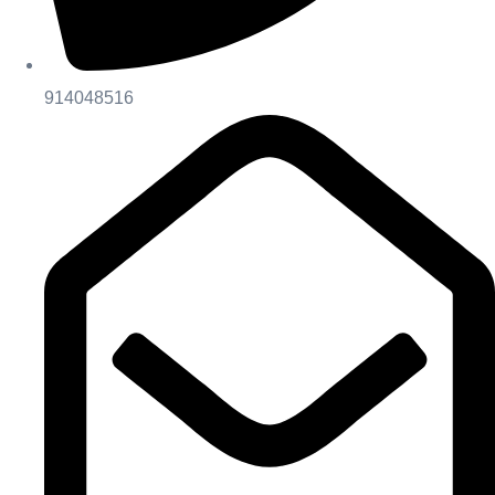
914048516