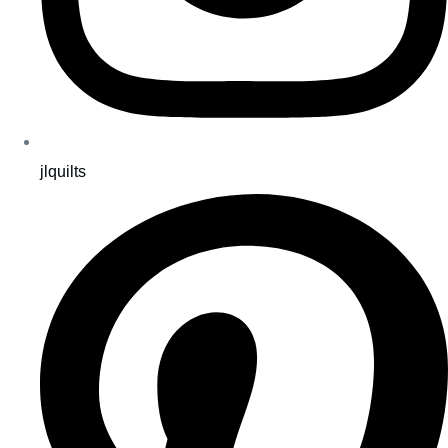
jlquilts