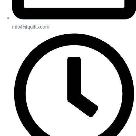
info@jlquilts.com