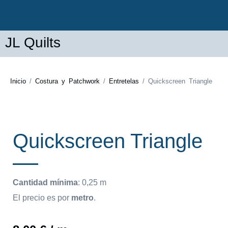
JL Quilts
Inicio
/
Costura y Patchwork
/
Entretelas
/ Quickscreen Triangle
Quickscreen Triangle
Cantidad mínima
:
0,25
m
El precio es por
metro
.