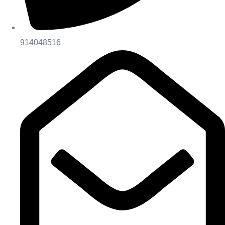
914048516