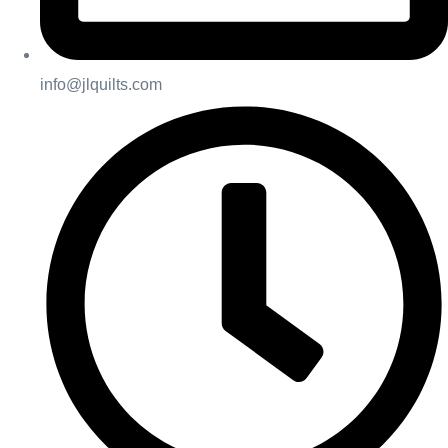
info@jlquilts.com