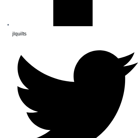
jlquilts