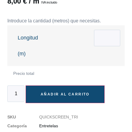
8,00
€
/ m
IVA incluido
Introduce la cantidad (metros) que necesitas.
Longitud
(m)
Precio total
AÑADIR AL CARRITO
SKU
QUICKSCREEN_TRI
Categoría
Entretelas