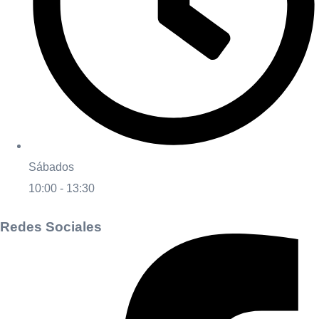
Sábados
10:00 - 13:30
Redes Sociales