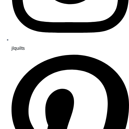
jlquilts