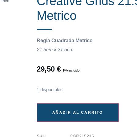
Creative Grids 21
trico
Metrico
Regla Cuadrada Metrico
21.5cm x 21.5cm
29,50
€
IVA incluido
1 disponibles
AÑADIR AL CARRITO
SKU
CGR215215