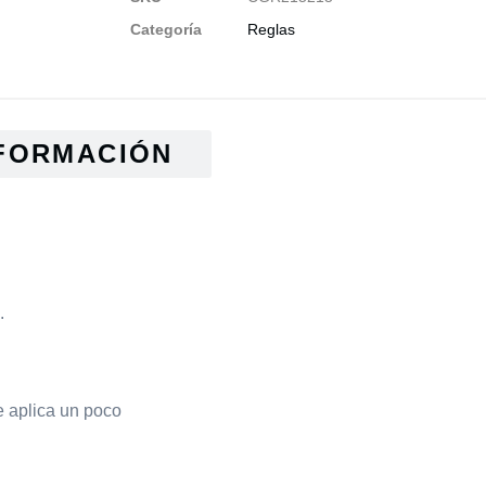
Categoría
Reglas
FORMACIÓN
.
e aplica un poco