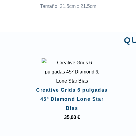
Tamaño: 21.5cm x 21.5cm
QU
Creative Grids 6 pulgadas
45º Diamond Lone Star
Bias
35,00 €