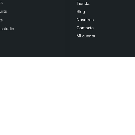
ts
Tienda
ilts
Blog
Nosotros
ts
Contacto
ltsstudio
Mi cuenta