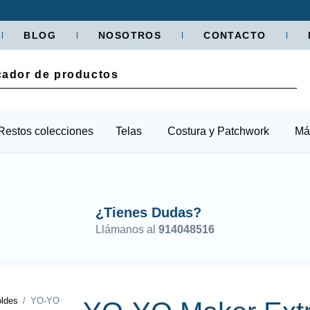
BLOG
NOSOTROS
CONTACTO
Restos colecciones
Telas
Costura y Patchwork
Má
¿Tienes Dudas?
Llámanos al
914048516
oldes
/ YO-YO