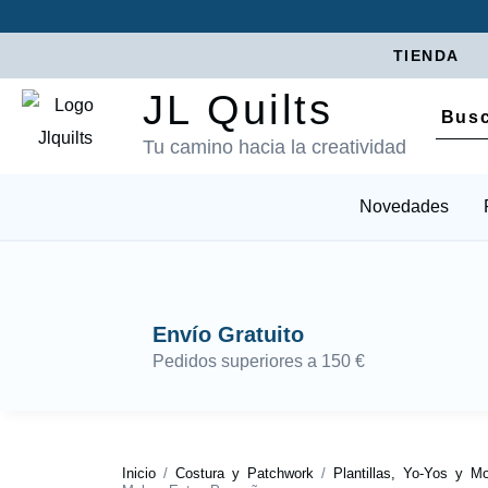
TIENDA
JL Quilts
Tu camino hacia la creatividad
Novedades
Envío Gratuito
Pedidos superiores a 150 €
Inicio
/
Costura y Patchwork
/
Plantillas, Yo-Yos y M