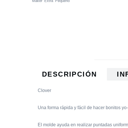
Maker Extra Pequeño
DESCRIPCIÓN
IN
Clover
Una forma rápida y fácil de hacer bonitos yo
El molde ayuda en realizar puntadas uniform