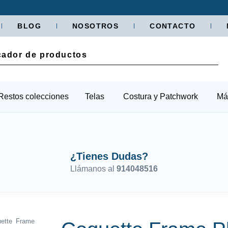
BLOG
NOSOTROS
CONTACTO
Restos colecciones
Telas
Costura y Patchwork
Má
¿Tienes Dudas?
Llámanos al
914048516
ette Frame