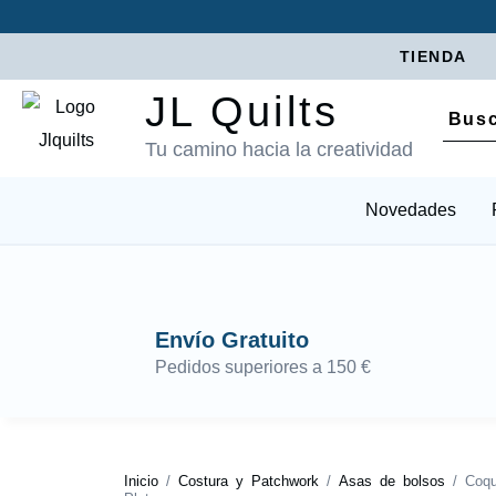
TIENDA
JL Quilts
Tu camino hacia la creatividad
Novedades
Envío Gratuito
Pedidos superiores a 150 €
Inicio
/
Costura y Patchwork
/
Asas de bolsos
/ Coqu