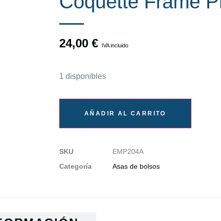
Coquette Frame P
24,00
€
IVA incluido
1 disponibles
AÑADIR AL CARRITO
SKU
EMP204A
Categoría
Asas de bolsos