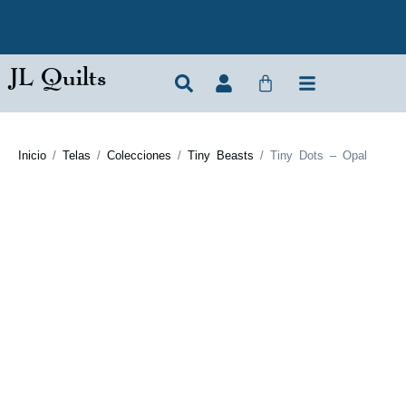
JL Quilts
Inicio
/
Telas
/
Colecciones
/
Tiny Beasts
/ Tiny Dots – Opal