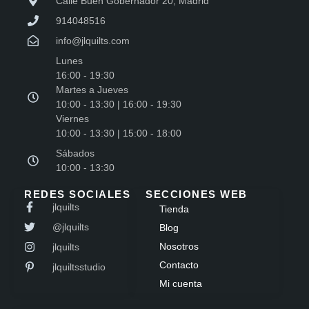
Calle Buen Gobernador 20, Madrid
914048516
info@jlquilts.com
Lunes
16:00 - 19:30
Martes a Jueves
10:00 - 13:30 | 16:00 - 19:30
Viernes
10:00 - 13:30 | 15:00 - 18:00
Sábados
10:00 - 13:30
REDES SOCIALES
SECCIONES WEB
jlquilts
Tienda
@jlquilts
Blog
Nosotros
jlquilts
Contacto
jlquiltsstudio
Mi cuenta