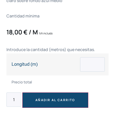
claro sobre fondo azul medio
Cantidad mínima
18,00
€
/ M
IVA incluido
Introduce la cantidad (metros) que necesitas.
Longitud (m)
Precio total
AÑADIR AL CARRITO