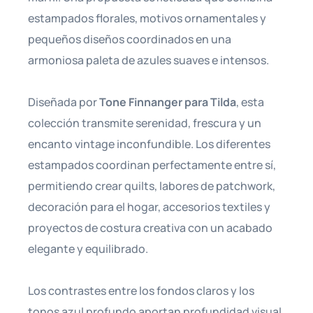
estampados florales, motivos ornamentales y
pequeños diseños coordinados en una
armoniosa paleta de azules suaves e intensos.
Diseñada por
Tone Finnanger para Tilda
, esta
colección transmite serenidad, frescura y un
encanto vintage inconfundible. Los diferentes
estampados coordinan perfectamente entre sí,
permitiendo crear quilts, labores de patchwork,
decoración para el hogar, accesorios textiles y
proyectos de costura creativa con un acabado
elegante y equilibrado.
Los contrastes entre los fondos claros y los
tonos azul profundo aportan profundidad visual