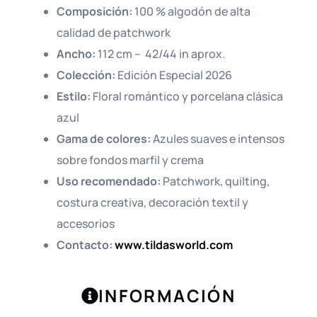
Composición:
100 % algodón de alta
calidad de patchwork
Ancho:
112 cm – 42/44 in aprox.
Colección:
Edición Especial 2026
Estilo:
Floral romántico y porcelana clásica
azul
Gama de colores:
Azules suaves e intensos
sobre fondos marfil y crema
Uso recomendado:
Patchwork, quilting,
costura creativa, decoración textil y
accesorios
Contacto:
www.tildasworld.com
INFORMACIÓN