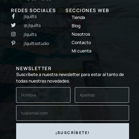
REDES SOCIALES
SECCIONES WEB
jlquilts
Tienda
@jlquilts
Blog
Nosotros
jlquilts
Contacto
jlquiltsstudio
Mi cuenta
NEWSLETTER
Suscríbete a nuestra newsletter para estar al tanto de
todas nuestras novedades.