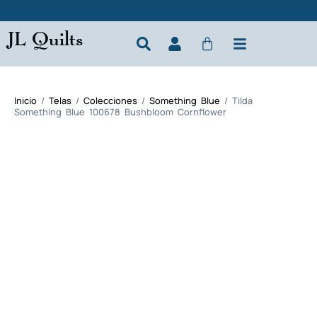
JL Quilts
Inicio
/
Telas
/
Colecciones
/
Something Blue
/ Tilda
Something Blue 100678 Bushbloom Cornflower