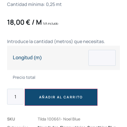
Cantidad mínima: 0,25 mt
18,00
€
/ M
IVA incluido
Introduce la cantidad (metros) que necesitas.
Longitud (m)
Precio total
AÑADIR AL CARRITO
SKU
Tilda 100661- Noel Blue