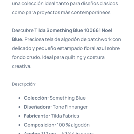
una colección ideal tanto para diseños clásicos
como para proyectos más contemporáneos.
Descubre
Tilda Something Blue 100661 Noel
Blue.
Preciosa tela de algodón de patchwork con
delicado y pequeño estampado floral azul sobre
fondo crudo. Ideal para quilting y costura
creativa.
Descripción:
Colección:
Something Blue
Diseñadora:
Tone Finnanger
Fabricante:
Tilda Fabrics
Composición:
100 % algodón
Ancho:
112 cm – 42/44 in aprox.