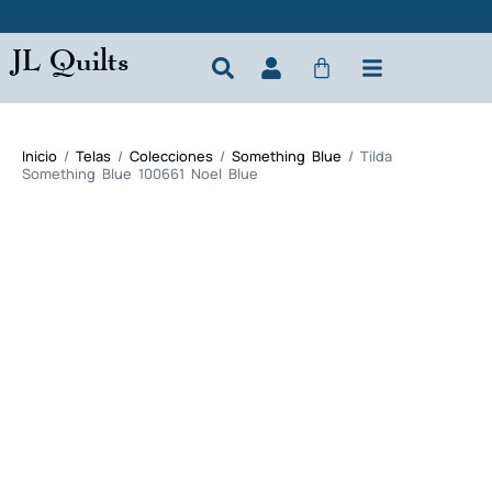
JL Quilts
Inicio
/
Telas
/
Colecciones
/
Something Blue
/ Tilda
Something Blue 100661 Noel Blue