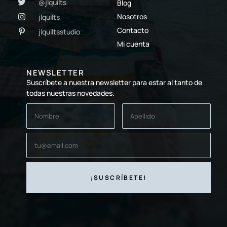
@jlquilts
Blog
Nosotros
jlquilts
Contacto
jlquiltsstudio
Mi cuenta
NEWSLETTER
Suscríbete a nuestra newsletter para estar al tanto de
todas nuestras novedades.