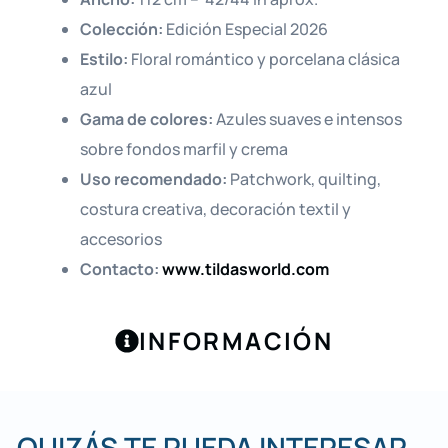
Colección:
Edición Especial 2026
Estilo:
Floral romántico y porcelana clásica
azul
Gama de colores:
Azules suaves e intensos
sobre fondos marfil y crema
Uso recomendado:
Patchwork, quilting,
costura creativa, decoración textil y
accesorios
Contacto:
www.tildasworld.com
INFORMACIÓN
QUIZÁS TE PUEDA INTERESAR...