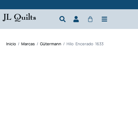
JL Quilts
Inicio
/
Marcas
/
Gütermann
/ Hilo Encerado 1633