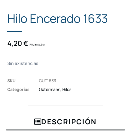
Hilo Encerado 1633
4,20
€
IVA incluido
Sin existencias
SKU
GUT1633
Categorías
Gütermann
,
Hilos
DESCRIPCIÓN