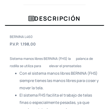
DESCRIPCIÓN
BERNINA L460
P.V.P. 1.198,00
Sistema manos libres BERNINA (FHS) la palanca de
rodilla se utiliza para elevar el prensatelas
Con el sistema manos libres BERNINA (FHS)
siempre tienes las manos libres para coser y
mover la tela.
El sistema FHS facilita el trabajo de telas
finas o especialmente pesadas, ya que