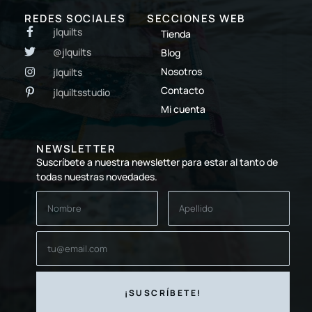
REDES SOCIALES
SECCIONES WEB
jlquilts
Tienda
@jlquilts
Blog
Nosotros
jlquilts
Contacto
jlquiltsstudio
Mi cuenta
NEWSLETTER
Suscríbete a nuestra newsletter para estar al tanto de
todas nuestras novedades.