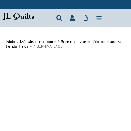
JL Quilts
Inicio
/
Máquinas de coser
/
Bernina - venta sólo en nuestra
tienda física -
/ BERNINA L460