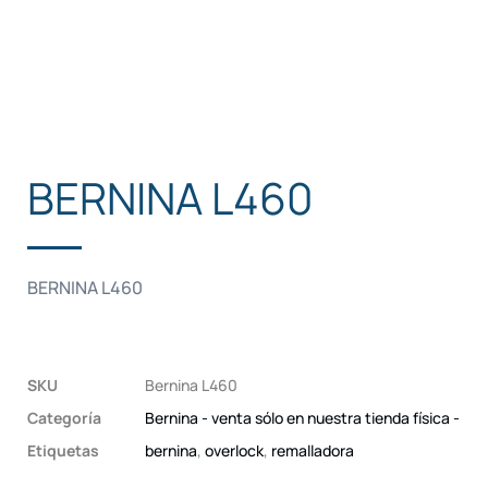
BERNINA L460
BERNINA L460
SKU
Bernina L460
Categoría
Bernina - venta sólo en nuestra tienda física -
Etiquetas
bernina
,
overlock
,
remalladora