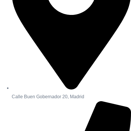
Calle Buen Gobernador 20, Madrid