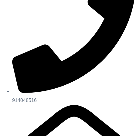
914048516