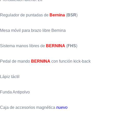
Regulador de puntadas de
Bernina
(
BSR
)
Mesa móvil para brazo libre Bernina
Sistema manos libres de
BERNINA
(
FHS
)
Pedal de mando
BERNINA
con función kick-back
Lápiz táctil
Funda Antipolvo
Caja de accesorios magnética
nuevo