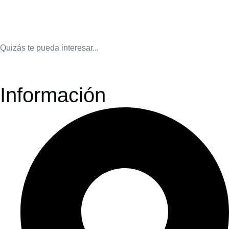
Quizás te pueda interesar...
Información