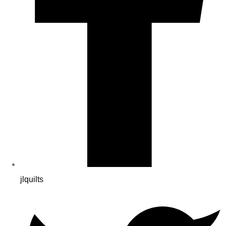
jlquilts