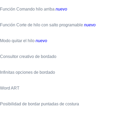
Función Comando hilo arriba
nuevo
Función Corte de hilo con salto programable
nuevo
Modo quitar el hilo
nuevo
Consultor creativo de bordado
Infinitas opciones de bordado
Word ART
Posibilidad de bordar puntadas de costura