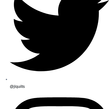
@jlquilts