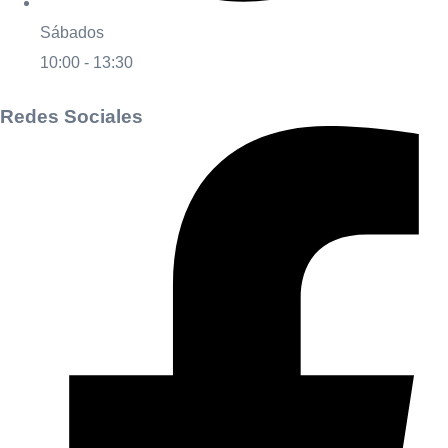
Sábados
10:00 - 13:30
Redes Sociales