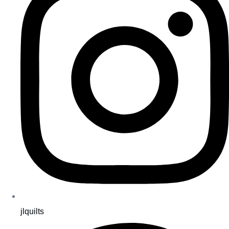
jlquilts