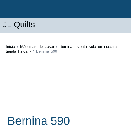
JL Quilts
Inicio
/
Máquinas de coser
/
Bernina - venta sólo en nuestra
tienda física -
/ Bernina 590
Bernina 590