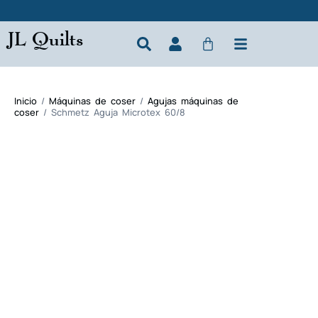
JL Quilts
Inicio
/
Máquinas de coser
/
Agujas máquinas de
coser
/ Schmetz Aguja Microtex 60/8