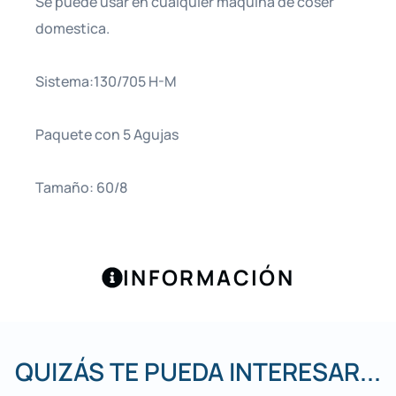
Se puede usar en cualquier máquina de coser
domestica.
Sistema:130/705 H-M
Paquete con 5 Agujas
Tamaño: 60/8
INFORMACIÓN
QUIZÁS TE PUEDA INTERESAR...