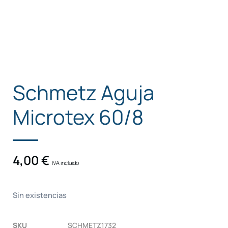
Schmetz Aguja
Microtex 60/8
4,00
€
IVA incluido
Sin existencias
SKU
SCHMETZ1732