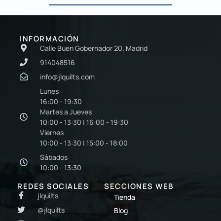
INFORMACIÓN
Calle Buen Gobernador 20, Madrid
914048516
info@jlquilts.com
Lunes
16:00 - 19:30
Martes a Jueves
10:00 - 13:30 | 16:00 - 19:30
Viernes
10:00 - 13:30 | 15:00 - 18:00
Sábados
10:00 - 13:30
REDES SOCIALES
SECCIONES WEB
jlquilts
Tienda
@jlquilts
Blog