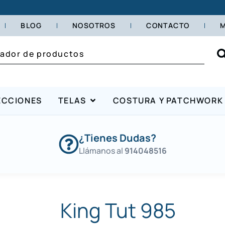
BLOG
NOSOTROS
CONTACTO
M
ECCIONES
TELAS
COSTURA Y PATCHWORK
¿Tienes Dudas?
Llámanos al
914048516
King Tut 985