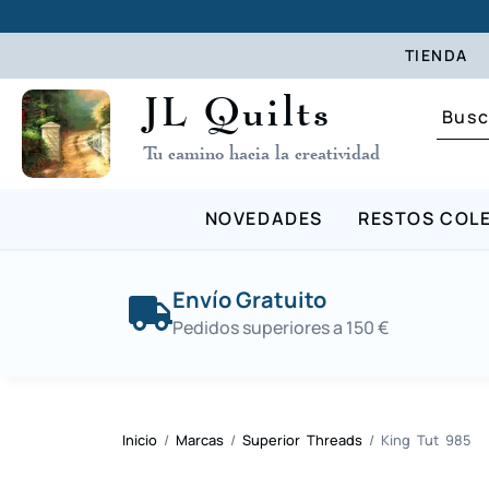
TIENDA
JL Quilts
Tu camino hacia la creatividad
NOVEDADES
RESTOS COL
Envío Gratuito
Pedidos superiores a 150 €
Inicio
/
Marcas
/
Superior Threads
/ King Tut 985