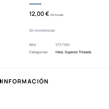
12,00
€
IVA incluido
Sin existencias
SKU
STKT985
Categorías
Hilos
,
Superior Threads
INFORMACIÓN