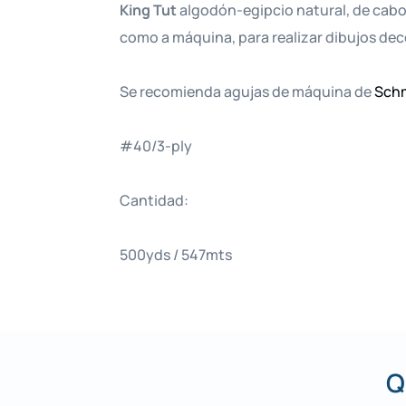
King Tut
algodón-egipcio natural, de cabo 
como a máquina, para realizar dibujos de
Se recomienda agujas de máquina de
Schm
#40/3-ply
Cantidad:
500yds / 547mts
Q