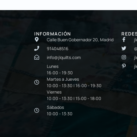
INFORMACIÓN
REDE
Calle Buen Gobernador 20, Madrid
j
914048516
@
info@jlquilts.com
j
Lunes
j
16:00 - 19:30
Martes a Jueves
10:00 - 13:30 | 16:00 - 19:30
Viernes
10:00 - 13:30 | 15:00 - 18:00
Sábados
10:00 - 13:30