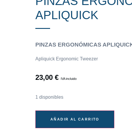
PINZAS ERGON
APLIQUICK
PINZAS ERGONÓMICAS APLIQUIC
Apliquick Ergonomic Tweezer
23,00
€
IVA incluido
1 disponibles
AÑADIR AL CARRITO