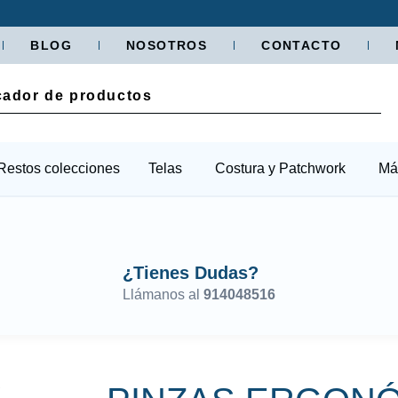
BLOG
NOSOTROS
CONTACTO
Restos colecciones
Telas
Costura y Patchwork
Má
¿Tienes Dudas?
Llámanos al
914048516
S