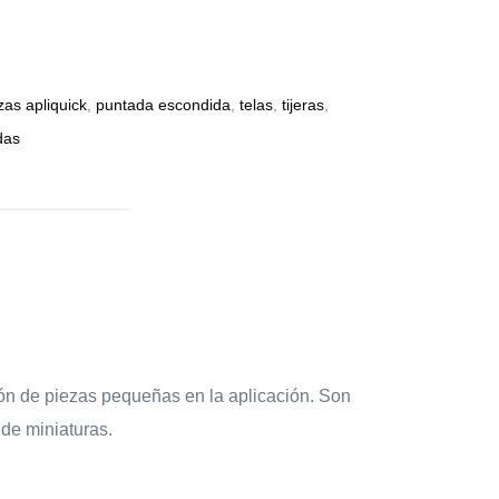
zas apliquick
,
puntada escondida
,
telas
,
tijeras
,
das
ón de piezas pequeñas en la aplicación. Son
 de miniaturas.