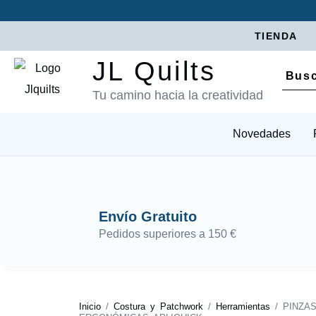
TIENDA
JL Quilts
Tu camino hacia la creatividad
Novedades
Envío Gratuito
Pedidos superiores a 150 €
Inicio
/
Costura y Patchwork
/
Herramientas
/ PINZA