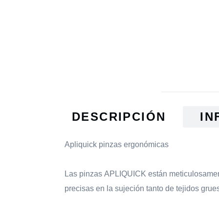
DESCRIPCIÓN
IN
Apliquick pinzas ergonómicas
Las pinzas APLIQUICK están meticulosamente
precisas en la sujeción tanto de tejidos gru