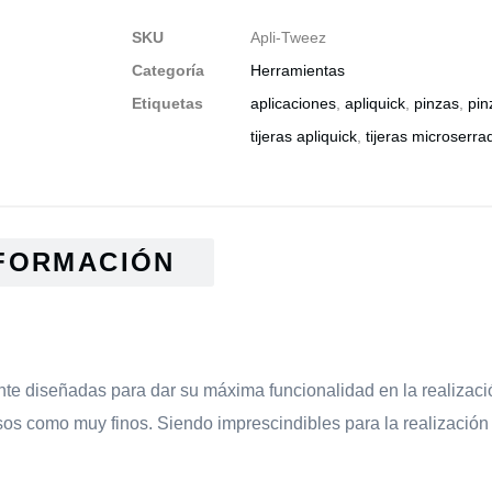
SKU
Apli-Tweez
Categoría
Herramientas
Etiquetas
aplicaciones
,
apliquick
,
pinzas
,
pin
tijeras apliquick
,
tijeras microserra
FORMACIÓN
 diseñadas para dar su máxima funcionalidad en la realizaci
esos como muy finos. Siendo imprescindibles para la realización