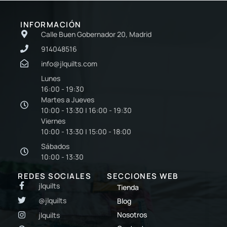
INFORMACIÓN
Calle Buen Gobernador 20, Madrid
914048516
info@jlquilts.com
Lunes
16:00 - 19:30
Martes a Jueves
10:00 - 13:30 | 16:00 - 19:30
Viernes
10:00 - 13:30 | 15:00 - 18:00
Sábados
10:00 - 13:30
REDES SOCIALES
SECCIONES WEB
jlquilts
Tienda
@jlquilts
Blog
Nosotros
jlquilts