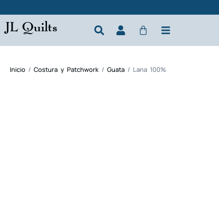
JL Quilts
Inicio
/
Costura y Patchwork
/
Guata
/ Lana 100%