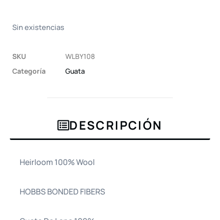
Sin existencias
SKU
WLBY108
Categoría
Guata
DESCRIPCIÓN
Heirloom 100% Wool
HOBBS BONDED FIBERS