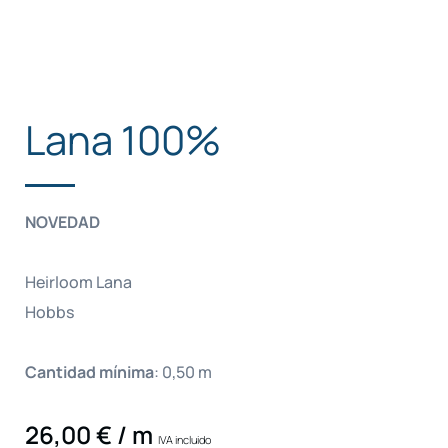
Lana 100%
NOVEDAD
Heirloom Lana
Hobbs
Cantidad mínima
:
0,50
m
26,00
€
/ m
IVA incluido