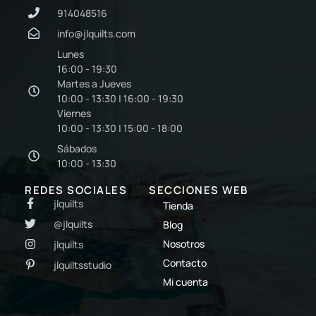
914048516
info@jlquilts.com
Lunes
16:00 - 19:30
Martes a Jueves
10:00 - 13:30 | 16:00 - 19:30
Viernes
10:00 - 13:30 | 15:00 - 18:00
Sábados
10:00 - 13:30
REDES SOCIALES
SECCIONES WEB
jlquilts
Tienda
@jlquilts
Blog
Nosotros
jlquilts
Contacto
jlquiltsstudio
Mi cuenta