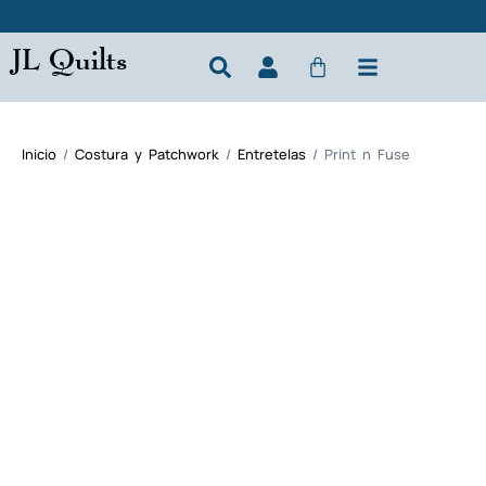
JL Quilts
Inicio
/
Costura y Patchwork
/
Entretelas
/ Print n Fuse