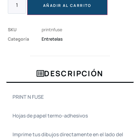
AÑADIR AL CARRITO
SKU
printnfuse
Categoría
Entretelas
DESCRIPCIÓN
PRINT N FUSE
Hojas de papel termo-adhesivos
Imprime tus dibujos directamente en el lado del