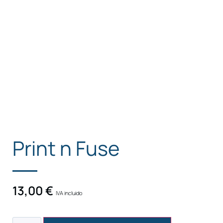
Print n Fuse
13,00
€
IVA incluido