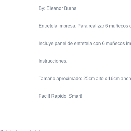
By: Eleanor Burns
Entretela impresa. Para realizar 6 muñeco
Incluye panel de entretela con 6 muñecos i
Instrucciones.
Tamaño aproximado: 25cm alto x 16cm anc
Facil! Rapido!
S
mart!