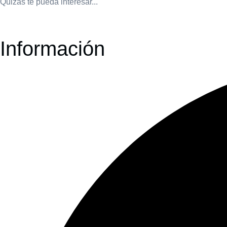
Quizás te pueda interesar...
Información