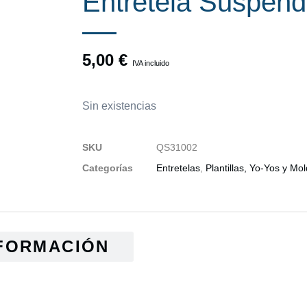
Entretela Suspen
5,00
€
IVA incluido
Sin existencias
SKU
QS31002
Categorías
Entretelas
,
Plantillas, Yo-Yos y Mo
FORMACIÓN