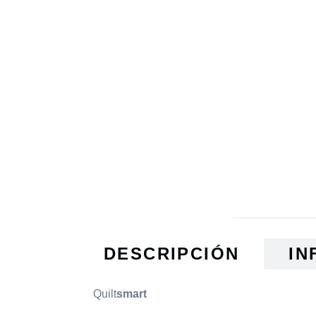
DESCRIPCIÓN
IN
Quilt
smart