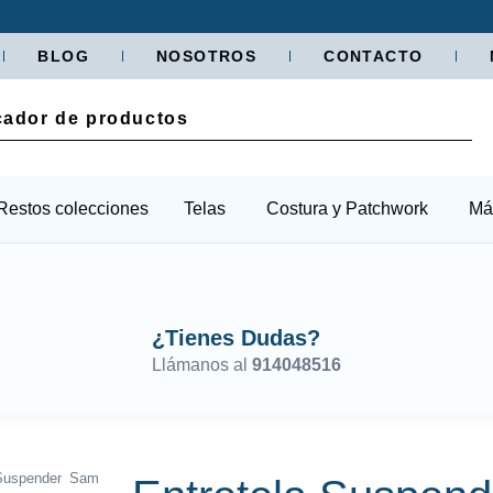
BLOG
NOSOTROS
CONTACTO
Restos colecciones
Telas
Costura y Patchwork
Má
¿Tienes Dudas?
Llámanos al
914048516
 Suspender Sam