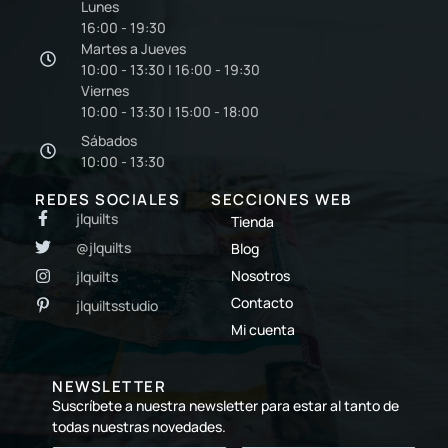
Lunes
16:00 - 19:30
Martes a Jueves
10:00 - 13:30 | 16:00 - 19:30
Viernes
10:00 - 13:30 | 15:00 - 18:00
Sábados
10:00 - 13:30
REDES SOCIALES
SECCIONES WEB
jlquilts
Tienda
@jlquilts
Blog
Nosotros
jlquilts
Contacto
jlquiltsstudio
Mi cuenta
NEWSLETTER
Suscríbete a nuestra newsletter para estar al tanto de
todas nuestras novedades.