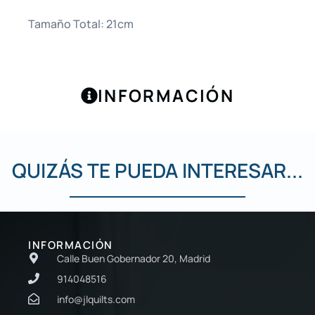
Tamaño Total: 21cm
INFORMACIÓN
QUIZÁS TE PUEDA INTERESAR...
INFORMACIÓN
Calle Buen Gobernador 20, Madrid
914048516
info@jlquilts.com