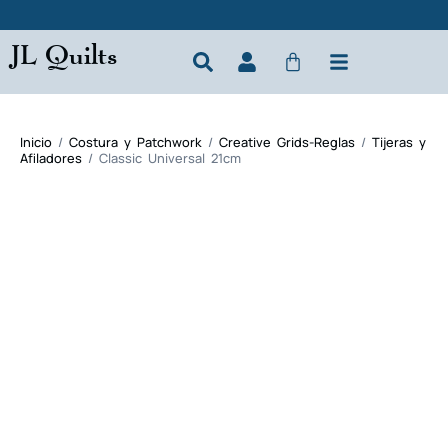
JL Quilts
Inicio
/
Costura y Patchwork
/
Creative Grids-Reglas
/
Tijeras y
Afiladores
/ Classic Universal 21cm