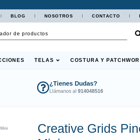
BLOG
NOSOTROS
CONTACTO
CCIONES
TELAS
COSTURA Y PATCHWO
¿Tienes Dudas?
Llámanos al
914048516
Creative Grids Pin
Mini