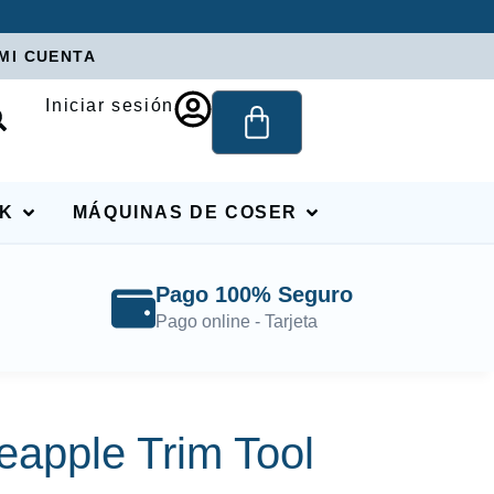
MI CUENTA
Iniciar sesión
RK
MÁQUINAS DE COSER
Pago 100% Seguro
Pago online - Tarjeta
eapple Trim Tool