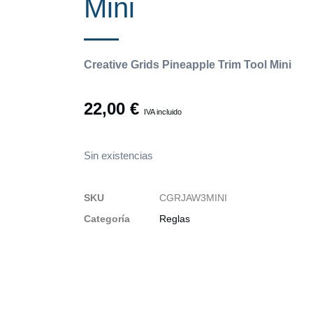
Mini
Creative Grids Pineapple Trim Tool Mini
22,00
€
IVA incluido
Sin existencias
SKU
CGRJAW3MINI
Categoría
Reglas