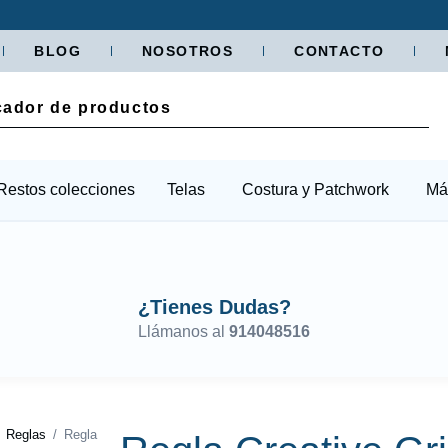
BLOG
NOSOTROS
CONTACTO
Restos colecciones
Telas
Costura y Patchwork
Má
¿Tienes Dudas?
Llámanos al
914048516
/
Reglas
/ Regla