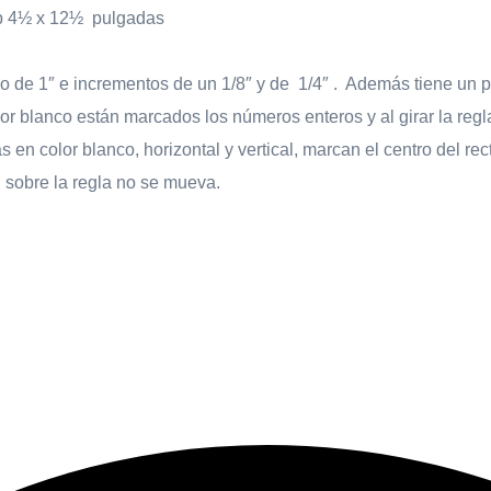
ip 4½ x 12½ pulgadas
o de 1″ e incrementos de un 1/8″ y de 1/4″ . Además tiene un p
or blanco están marcados los números enteros y al girar la re
as en color blanco, horizontal y vertical, marcan el centro del r
 sobre la regla no se mueva.