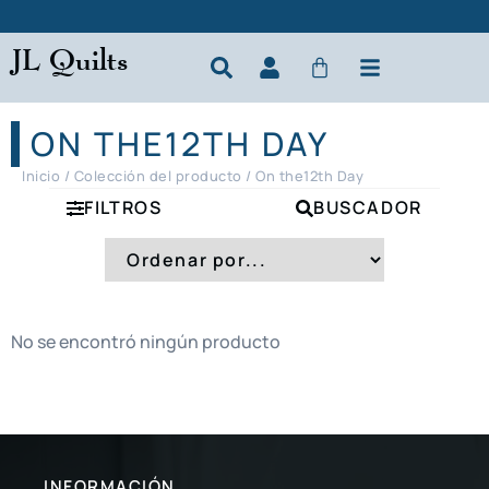
JL Quilts
ON THE12TH DAY
Inicio
/ Colección del producto / On the12th Day
FILTROS
BUSCADOR
No se encontró ningún producto
INFORMACIÓN