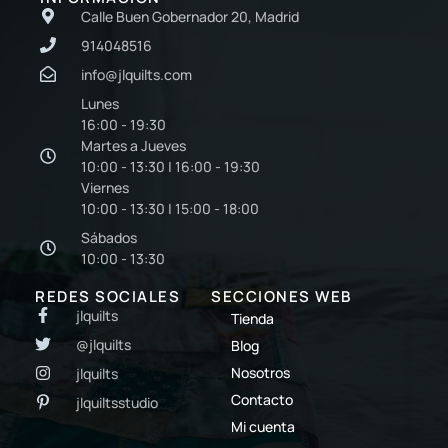
Calle Buen Gobernador 20, Madrid
914048516
info@jlquilts.com
Lunes
16:00 - 19:30
Martes a Jueves
10:00 - 13:30 | 16:00 - 19:30
Viernes
10:00 - 13:30 | 15:00 - 18:00
Sábados
10:00 - 13:30
REDES SOCIALES
SECCIONES WEB
jlquilts
Tienda
@jlquilts
Blog
Nosotros
jlquilts
Contacto
jlquiltsstudio
Mi cuenta