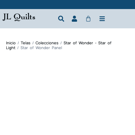
JL Quilts
Inicio
/
Telas
/
Colecciones
/
Star of Wonder - Star of
Light
/ Star of Wonder Panel