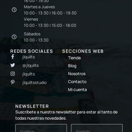
16:00 - 19:30
Martes a Jueves
10:00 - 13:30 | 16:00 - 19:30
Viernes
10:00 - 13:30 | 15:00 - 18:00
Sábados
10:00 - 13:30
REDES SOCIALES
SECCIONES WEB
jlquilts
Tienda
@jlquilts
Blog
Nosotros
jlquilts
Contacto
jlquiltsstudio
Mi cuenta
NEWSLETTER
Suscríbete a nuestra newsletter para estar al tanto de
todas nuestras novedades.