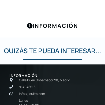
INFORMACIÓN
QUIZÁS TE PUEDA INTERESAR...
INFORMACIÓN
Calle Buen Gobernador 20, Madrid
914048516
info@jlquilts.com
Lunes