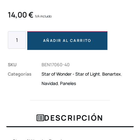
14,00
€
IVA incluido
AÑADIR AL CARRITO
SKU
BEN17060-40
Categorías
Star of Wonder - Star of Light
,
Benartex
,
Navidad
,
Paneles
DESCRIPCIÓN